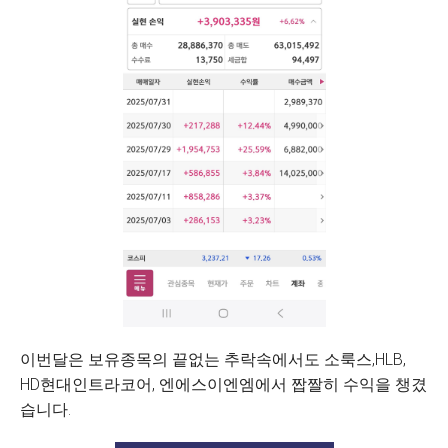
이번달은 보유종목의 끝없는 추락속에서도 소룩스,HLB,
HD현대인트라코어, 엔에스이엔엠에서 짭짤히 수익을 챙겼
습니다.