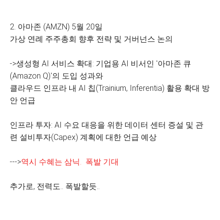
2. 아마존 (AMZN) 5월 20일
가상 연례 주주총회 향후 전략 및 거버넌스 논의
->생성형 AI 서비스 확대: 기업용 AI 비서인 '아마존 큐
(Amazon Q)'의 도입 성과와
클라우드 인프라 내 AI 칩(Trainium, Inferentia) 활용 확대 방
안 언급
인프라 투자: AI 수요 대응을 위한 데이터 센터 증설 및 관
련 설비투자(Capex) 계획에 대한 언급 예상
--->
역시 수혜는 삼닉. 폭발 기대
추가로, 전력도.. 폭발할듯..