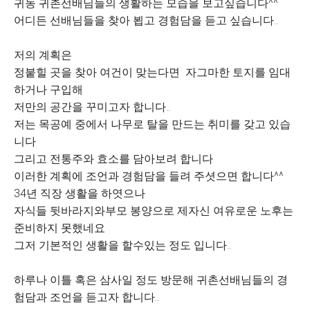
귀농 귀촌선배님들의 생활하는 모습을 보고싶습니다^^
어디든 선배님들을 찾아 뵙고 경험담을 듣고 싶습니다..
저의 계획은
정붙힐 곳을 찾아 여건이 맞는다면 자그마한 토지를 임대
하거나 구입해
저만의 공간을 꾸미고자 합니다..
저는 목공예 중에서 나무로 탈을 만드는 취미를 갖고 있습
니다
그리고 전통주와 효소를 담아보려 합니다
이러한 계획에 조언과 경험담을 들려 주셧으면 합니다^^
34년 직장 생활을 하엿으나
자식들 뒷바라지와부모 봉양으로 제자신 여유로운 노후는
준비하지 못했네요
그저 기본적인 생활을 할수있는 정도 입니다..
하루나 이틀 혹은 삼사일 정도 방문해 귀촌선배님들의 경
험담과 조언을 듣고자 합니다..