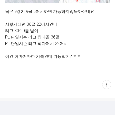
남은 9경기 9골 5어시하면 가능하지않을까싶네요
저렇게되면 36골 22어시인데
리그 30-20을 넘이
PL 단일시즌 리그 최다골 36골
PL 단일시즌 리그 최다어시 22어시
이건 어마어마한 기록인데 가능할지? ㅋㅋ
현
재
게
시
글
추
가
기