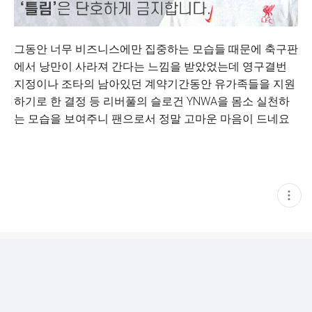
그동안 너무 비즈니스에만 집중하는 모습들 때문에 축구판
에서 낭만이 사라져 간다는 느낌을 받았었는데 영구결번
지정이나 조타의 남아있던 계약기간동안 유가족들을 지원
하기로 한 결정 등 리버풀의 슬로건 YNWA을 몸소 실천하
는 모습을 보여주니 팬으로서 정말 고마운 마음이 드네요
현
재
게
시
글
추
가
기
능
열
기