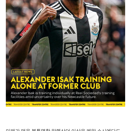
미래가 매우 불투명한 알렉산더 이삭은 레알 소시에다드