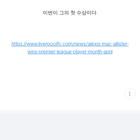
이번이 그의 첫 수상이다.
https://www.liverpoolfc.com/news/alexis-mac-allister-
wins-premier-league-player-month-april
현
재
게
시
글
추
가
기
능
열