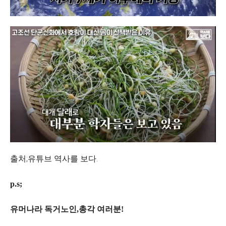
출처;유튜브 역사를 보다.
p.s;
유머나라 독거노인,총각 여러분!