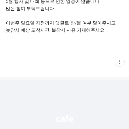
5월 행사 및 대회 등으로 인한 일정이 많습니다.
많은 참여 부탁드립니다.
이번주 일요일 자정까지 댓글로 참/불 여부 달아주시고
늦참시 예상 도착시간, 불참시 사유 기재해주세요.
현
재
게
시
글
추
가
기
능
열
기