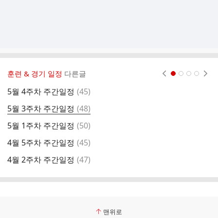
훈련 & 경기 일정
다른글
현재페이지 1
2
3
4
댓
5월 4주차 주간일정
(
45
)
3
글
댓
5월 3주차 주간일정
(
48
)
3
글
댓
5월 1주차 주간일정
(
50
)
3
글
댓
4월 5주차 주간일정
(
45
)
3
글
댓
4월 2주차 주간일정
(
47
)
3
글
맨위로