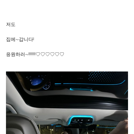
저도
집에~갑니다!
응원하러~!!!!!!!!♡♡♡♡♡♡