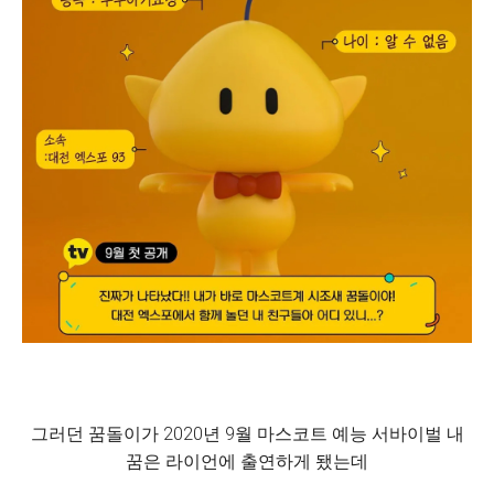
그러던 꿈돌이가 2020년 9월 마스코트 예능 서바이벌 내
꿈은 라이언에 출연하게 됐는데