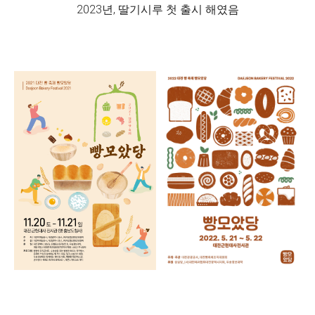
2023년, 딸기시루 첫 출시 해였음