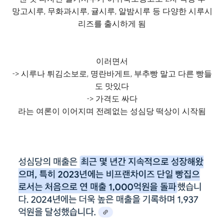
망고시루, 무화과시루, 귤시루, 알밤시루 등 다양한 시루시
리즈를 출시하게 됨
이러면서
-> 시루나 튀김소보로, 명란바게트, 부추빵 말고 다른 빵들
도 맛있다
-> 가격도 싸다
라는 여론이 이어지며 전례없는 성심당 떡상이 시작됨