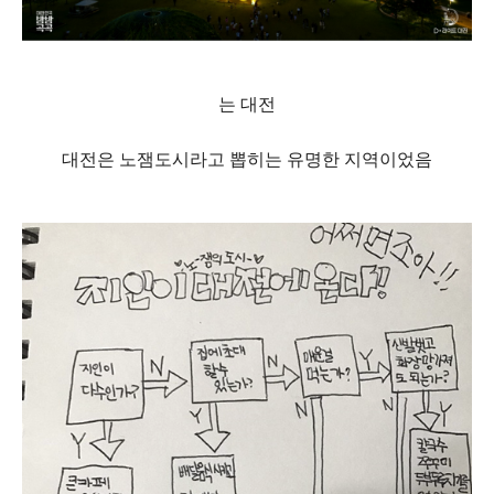
는 대전
대전은 노잼도시라고 뽑히는 유명한 지역이었음