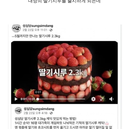
대망의 딸기시루를 출시하게 되는데