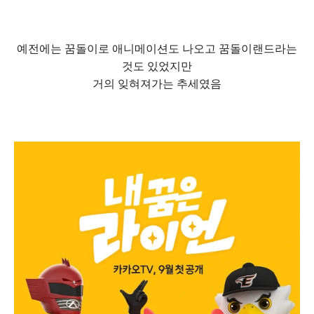
예전에는 꿈돌이로 애니메이션도 나오고 꿈돌이랜드라는
것도 있었지만
거의 잊혀져가는 추세였음