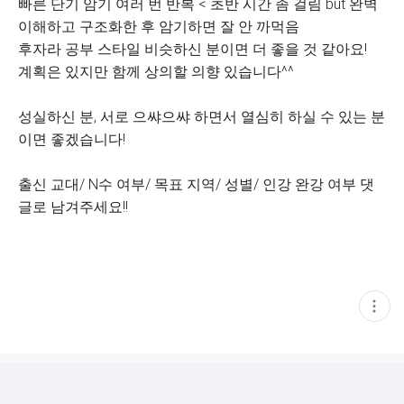
빠른 단기 암기 여러 번 반복 < 초반 시간 좀 걸림 but 완벽
이해하고 구조화한 후 암기하면 잘 안 까먹음
후자라 공부 스타일 비슷하신 분이면 더 좋을 것 같아요!
계획은 있지만 함께 상의할 의향 있습니다^^
성실하신 분, 서로 으쌰으쌰 하면서 열심히 하실 수 있는 분
이면 좋겠습니다!
출신 교대/ N수 여부/ 목표 지역/ 성별/ 인강 완강 여부 댓
글로 남겨주세요!!
현
재
게
시
글
추
가
기