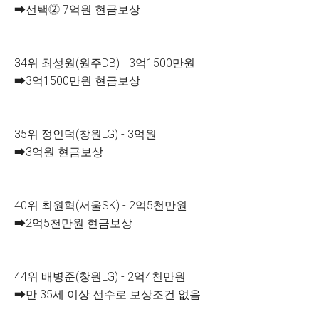
➡선택⓶ 7억원 현금보상
34위 최성원(원주DB) - 3억1500만원
➡3억1500만원 현금보상
35위 정인덕(창원LG) - 3억원
➡3억원 현금보상
40위 최원혁(서울SK) - 2억5천만원
➡2억5천만원 현금보상
44위 배병준(창원LG) - 2억4천만원
➡만 35세 이상 선수로 보상조건 없음