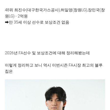
48위 최진수(대구한국가스공사),허일영(창원LG),장민국(창
원LG) - 2억원
➡만 35세 이상 선수로 보상조건 없음
2026년 FA선수 및 보상조건에 대해 정리해봤는데
이렇게 정리하고 보니 역시 이번시즌 FA시장 최고의 블루
칩은