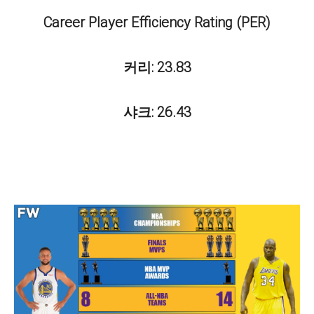
Career Player Efficiency Rating (PER)
커리: 23.83
샤크: 26.43