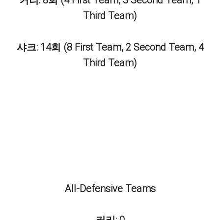
커리: 8회 (4 First Team, 3 Second Team, 1
Third Team)
샤크: 14회 (8 First Team, 2 Second Team, 4
Third Team)
All-Defensive Teams