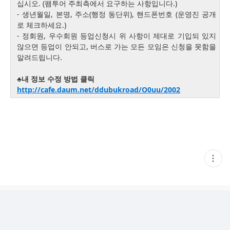
십시오. (팸투어 주최측에서 요구하는 사항입니다.)
- 생년월일, 본명, 주소(행정 동단위), 핸드폰번호 (운영진 공개
로 체크하세요.)
- 정회원, 우수회원 등업신청시 위 사항이 제대로 기입되 있지
않으면 등업이 안되고, 버스로 가는 모든 모임은 신청을 못함을
알려드립니다.
♣내 정보 수정 방법 클릭
http://cafe.daum.net/ddubukroad/O0uu/2002
현
재
게
시
글
추
가
기
능
열