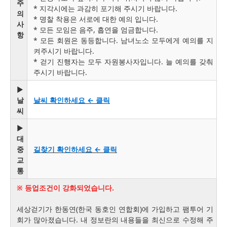
주
* 지각시에는 과감히 포기해 주시기 바랍니다.
의
* 명찰 착용은 서로에 대한 예의 입니다.
사
* 모든 모임은 음주, 흡연을 엄금합니다.
항
* 모든 회원은 동등합니다. 남녀노소 모두에게 예의를 지
켜주시기 바랍니다.
* 걷기 진행자는 모두 자원봉사자입니다. 늘 예의를 갖춰
주시기 바랍니다.
▶
날
날씨 확인하세요
←
클릭
씨
▶
대
중
길찾기 확인하세요
←
클릭
교
통
※ 등업조건이 강화되었습니다.
세상걷기가 한동연(한국 동호인 연합회)에 가입하고 팸투어 기
회가 많아졌습니다. 내 정보란의 내용들을 최신으로 수정해 주