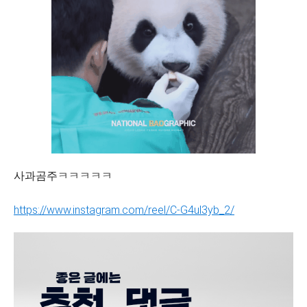
사과곰주ㅋㅋㅋㅋㅋ
https://www.instagram.com/reel/C-G4ul3yb_2/