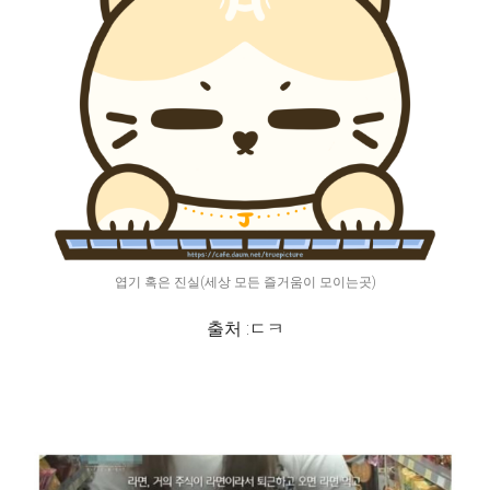
엽기 혹은 진실(세상 모든 즐거움이 모이는곳)
출처 :ㄷㅋ