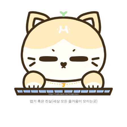
엽기 혹은 진실(세상 모든 즐거움이 모이는곳)