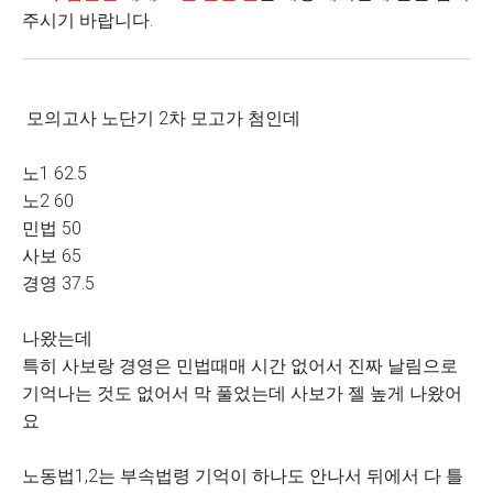
주시기 바랍니다.
모의고사 노단기 2차 모고가 첨인데
노1 62.5
노2 60
민법 50
사보 65
경영 37.5
나왔는데
특히 사보랑 경영은 민법때매 시간 없어서 진짜 날림으로
기억나는 것도 없어서 막 풀었는데 사보가 젤 높게 나왔어
요
노동법1,2는 부속법령 기억이 하나도 안나서 뒤에서 다 틀