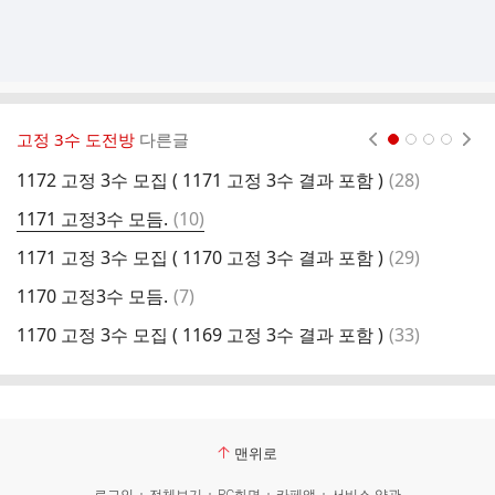
고정 3수 도전방
다른글
현재페이지 1
2
3
4
댓
1172 고정 3수 모집 ( 1171 고정 3수 결과 포함 )
(
28
)
1
글
댓
1171 고정3수 모듬.
(
10
)
1
글
댓
1171 고정 3수 모집 ( 1170 고정 3수 결과 포함 )
(
29
)
1
글
댓
1170 고정3수 모듬.
(
7
)
1
글
댓
1170 고정 3수 모집 ( 1169 고정 3수 결과 포함 )
(
33
)
1
글
맨위로