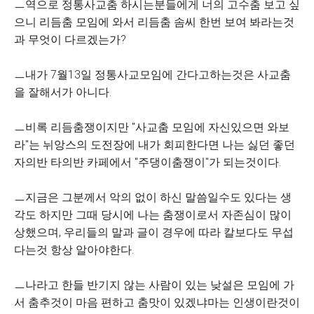
ㅡ역으로 정통사교춤 하시는분들에게 너의 고수춤 보고 싶
으니 리듬춤 모임에 와서 리듬춤 솜씨 한번 보여 봐라는것
과 무엇이 다르겠는가?
ㅡ내가 7월13일 정통사교모임에 간다고하는것은 사교춤
을 잘해서가 아니다.
ㅡ비록 리듬춤쟁이지만 "사교춤 모임에 자신있으면 와보
라"는 뉘앙스의 도전장에 내가 회피한다면 나는 싫던 좋던
자의반 타의반 카페에서 "주댕이춤쟁이"가 되는것이다.
ㅡ지금은 그분께서 악의 없이 하신 말씀일수도 있다는 생
각도 하지만 그때 당시에 나는 춤쟁이로서 자존심이 많이
상했으며, 우리들의 말과 글이 경우에 따라 칼보다도 무섭
다는것 항상 알아야한다.
ㅡ나라고 한들 반기지 않는 사람이 있는 낮설은 모임에 가
서 춤추것이 마음 편하고 춤맛이 있겠냐마는 인생이란것이