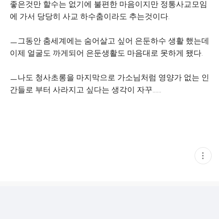
좋은것만 할수는 없기에 불편한 마음이지만 정통사교모임
에 가서 당당히 사교 하수춤이라도 추는것이다.
ㅡ그동안 춤세계에는 숨어살고 싶어 은둔하수 생활 했는데
이제 얼굴도 까게되어 은둔생활도 마음대로 못하게 됐다.
ㅡ나도 청사초롱을 마지막으로 가소님처럼 영양가 없는 인
간들로 부터 사라지고 싶다는 생각이 자꾸......
현
재
게
시
글
추
가
기
능