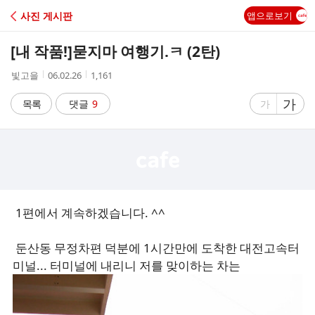
C
사진 게시판
앱으로보기
A
[내 작품!]
묻지마 여행기.ㅋ (2탄)
F
작
작
조
빛고을
06.02.26
1,161
성
성
회
E
자
시
수
글
가
글
목록
댓글
9
가
간
자
자
크
크
기
기
크
작
게
게
1편에서 계속하겠습니다. ^^
둔산동 무정차편 덕분에 1시간만에 도착한 대전고속터
미널... 터미널에 내리니 저를 맞이하는 차는