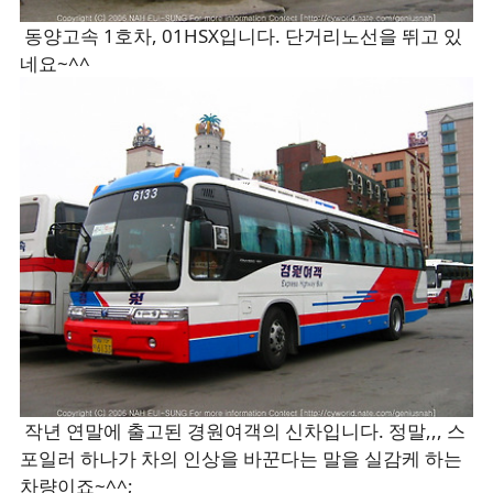
동양고속 1호차, 01HSX입니다. 단거리노선을 뛰고 있
네요~^^
작년 연말에 출고된 경원여객의 신차입니다. 정말,,, 스
포일러 하나가 차의 인상을 바꾼다는 말을 실감케 하는
차량이죠~^^;