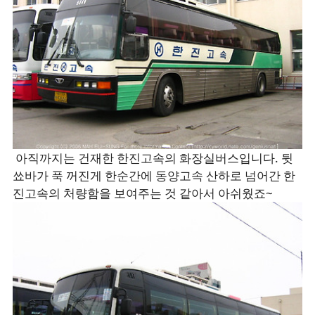
아직까지는 건재한 한진고속의 화장실버스입니다. 뒷
쑈바가 푹 꺼진게 한순간에 동양고속 산하로 넘어간 한
진고속의 처량함을 보여주는 것 같아서 아쉬웠죠~