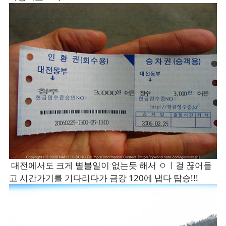
대전에서도 크게 별볼일이 없는듯 해서 ㅇㅣ걸 끊어들
고 시간가기를 기다리다가 금강 120에 냅다 탑승!!!