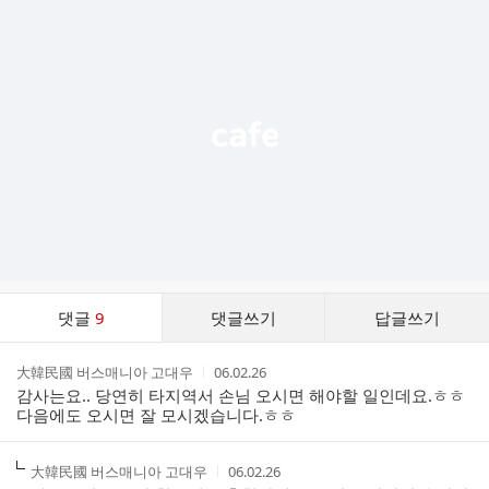
가
기
능
열
기
댓
댓글
9
댓글쓰기
답글쓰기
글
댓
작
작
大韓民國 버스매니아 고대우
06.02.26
글
성
성
감사는요.. 당연히 타지역서 손님 오시면 해야할 일인데요.ㅎㅎ
리
자
시
다음에도 오시면 잘 모시겠습니다.ㅎㅎ
스
간
트
작
작
大韓民國 버스매니아 고대우
06.02.26
성
성