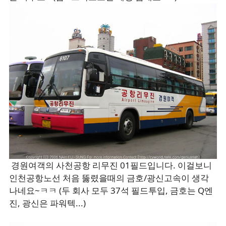
경원여객의 사천공항 리무진 01필드입니다. 이걸보니
인천공항노선 처음 뚫렸을때의 금호/광신고속이 생각
나네요~ㅋㅋ (두 회사 모두 37석 필드투입, 금호는 Q엔
진, 광신은 파워텍...)