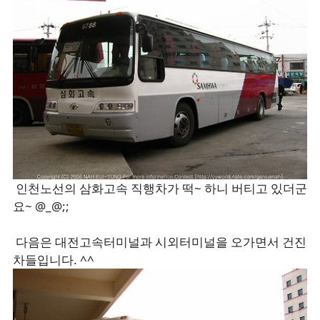
인천노선의 삼화고속 직행차가 떡~ 하니 버티고 있더군
요~ @_@;;
다음은 대전고속터미널과 시외터미널을 오가면서 건진
차들입니다. ^^