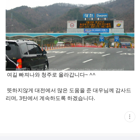
여길 빠져나와 청주로 올라갑니다~ ^^
뜻하지않게 대전에서 많은 도움을 준 대우님께 감사드
리며, 3탄에서 계속하도록 하겠습니다.
현
재
게
시
글
추