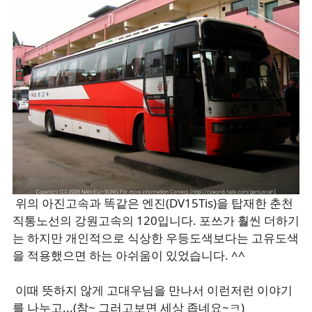
위의 아진고속과 똑같은 엔진(DV15Tis)을 탑재한 춘천
직통노선의 강원고속의 120입니다. 포쓰가 훨씬 더하기
는 하지만 개인적으로 식상한 우등도색보다는 고유도색
을 적용했으면 하는 아쉬움이 있었습니다. ^^
이때 뜻하지 않게 고대우님을 만나서 이런저런 이야기
를 나누고...(참~ 그러고보면 세상 좁네요~ㅋ)