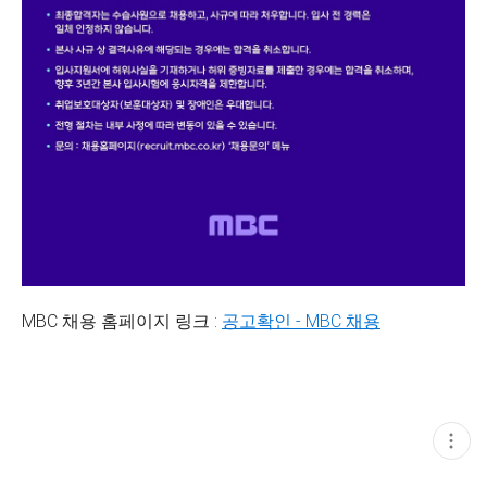
MBC 채용 홈페이지 링크 :
공고확인 - MBC 채용
현
재
게