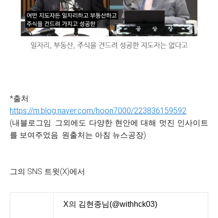
*출처:
https://m.blog.naver.com/hoon7000/223836159592
(내블로그임. 그외에도 다양한 현안에 대해 멋진 인사이트
를 보여주었음. 원출처는 아침 뉴스공장)
그의 SNS 트윗(X)에서
X의 김현종님(@withhck03)