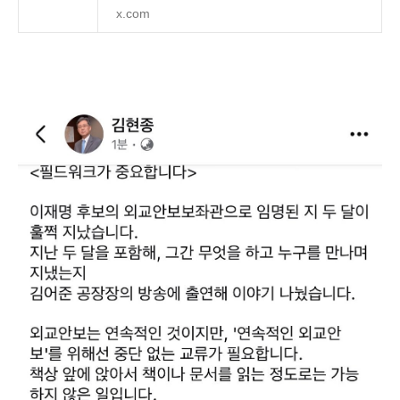
x.com