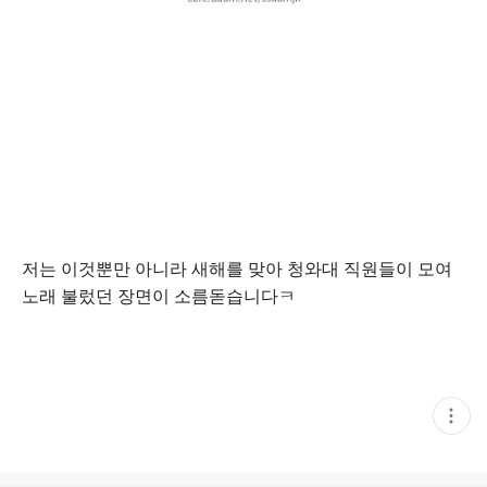
저는 이것뿐만 아니라 새해를 맞아 청와대 직원들이 모여
노래 불렀던 장면이 소름돋습니다ㅋ
현
재
게
시
글