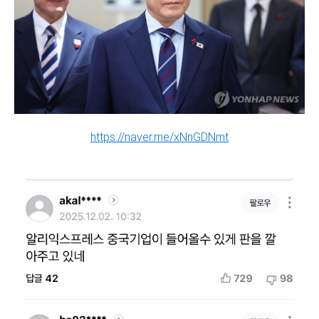
https://naver.me/xNnGDNmt