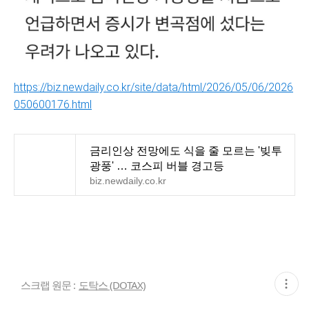
https://biz.newdaily.co.kr/site/data/html/2026/05/06/2026
050600176.html
금리인상 전망에도 식을 줄 모르는 '빚투
광풍' … 코스피 버블 경고등
biz.newdaily.co.kr
현
스크랩 원문 :
도탁스 (DOTAX)
재
게