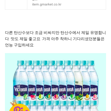
item.gmarket.co.kr
다른 탄산수보다 조금 비싸지만 탄산수에서 제일 유명합니
다. 맛도 제일 좋고요. 가격 아주 착하니 기다리셨던분들은
언능 구입하세요.