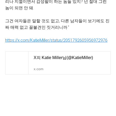
리나 지껄이면서 감성팔이 하는 놈들 있지? 넌 절대 그런
놈이 되면 안 돼.
그건 여자들은 말할 것도 없고, 다른 남자들이 보기에도 진
짜 매력 없고 꼴불견인 짓거리니까."
https://x.com/KatieMiller/status/2051792605956972976
X의 Katie Miller님(@KatieMiller)
x.com