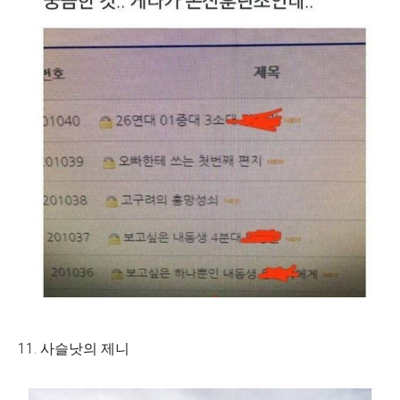
11. 사슬낫의 제니