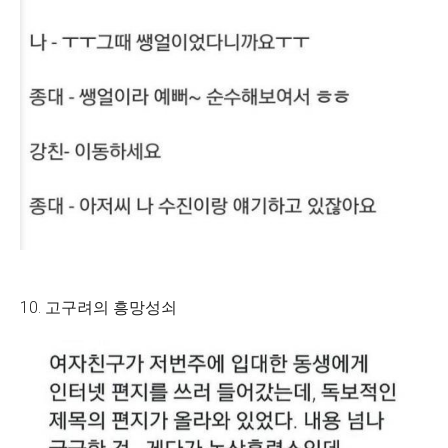
10. 고구려의 흥망성쇠