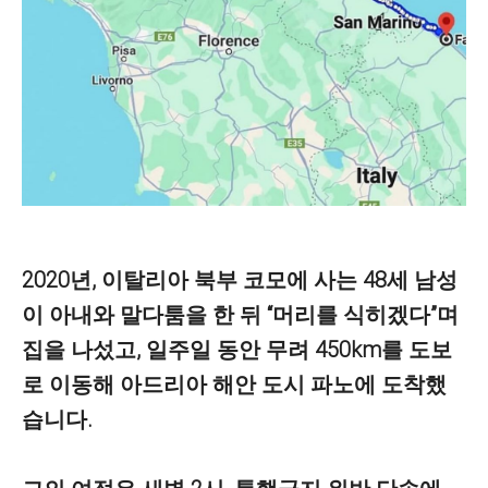
2020년, 이탈리아 북부 코모에 사는 48세 남성
이 아내와 말다툼을 한 뒤 “머리를 식히겠다”며
집을 나섰고, 일주일 동안 무려 450km를 도보
로 이동해 아드리아 해안 도시 파노에 도착했
습니다.