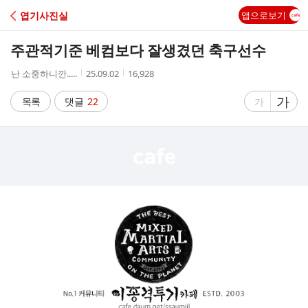
C
엽기사진실
앱으로보기
A
주관적기준 베컴보다 잘생겼던 축구선수
F
작
작
조
난 소중하니깐.....
25.09.02
16,928
성
성
회
E
자
시
수
글
가
글
목록
댓글
22
가
간
자
자
크
크
기
기
크
작
게
게