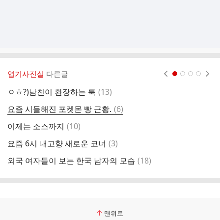
엽기사진실
다른글
현재페이지 1
2
3
4
댓
ㅇㅎ?)남친이 환장하는 룩
(
13
)
최
글
댓
요즘 시들해진 포켓몬 빵 근황.
(
6
)
1
글
댓
이제는 소스까지
(
10
)
당
글
댓
요즘 6시 내고향 새로운 코너
(
3
)
기
글
댓
외국 여자들이 보는 한국 남자의 모습
(
18
)
정
글
맨위로