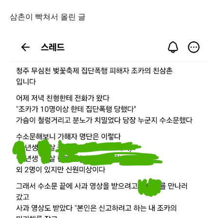
삼촌이 빡쳐서 올린 글