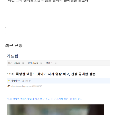
.
.
.
최근 근황