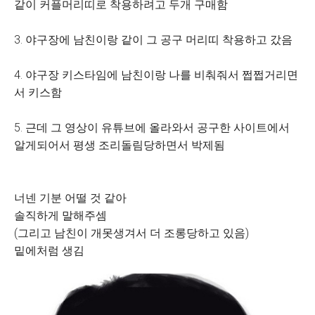
같이 커플머리띠로 착용하려고 두개 구매함
3. 야구장에 남친이랑 같이 그 공구 머리띠 착용하고 갔음
4. 야구장 키스타임에 남친이랑 나를 비춰줘서 쩝쩝거리면
서 키스함
5. 근데 그 영상이 유튜브에 올라와서 공구한 사이트에서
알게되어서 평생 조리돌림당하면서 박제됨
너넨 기분 어떨 것 같아
솔직하게 말해주셈
(그리고 남친이 개못생겨서 더 조롱당하고 있음)
밑에처럼 생김