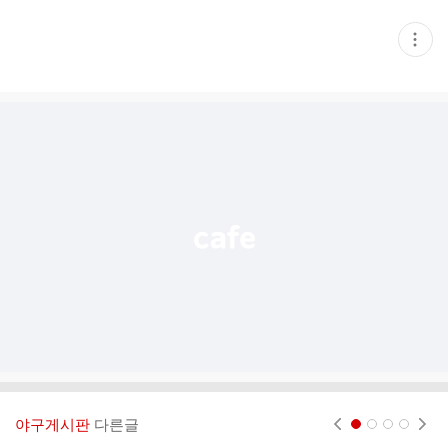
현
재
게
시
글
추
가
기
능
열
기
야구게시판
다른글
현재페이지 1
2
3
4