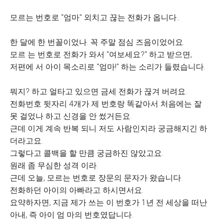
모르는 번호로 "엄마" 외치고 끊는 전화가 옵니다..
한 달에 한 번꼴이었나. 꼭 주말 점심 즈음이었어요.
모르 는 번호로 전화가 와서 "여보세요?" 하고 받으면,
저편에 서 아이 목소리로 "엄마!" 하는 소리가 들렸습니다.
뭐지? 하고 얼타고 있으면 금세 전화가 끊겨 버려요.
전화번호 뒷자리 4개가 제 번호랑 똑같아서 처음에는 잘
못 걸었나 하고 신경을 안 썼거든요.
근데 이게 계속 반복 되니 저도 사람인지라 궁금해지긴 하
더라고요.
그렇다고 콜백을 할 만큼 궁금하진 않았고요.
원래 좀 무심한 성격 이라.
근데 오늘, 모르는 번호로 장문의 문자가 왔습니다.
전화하던 아이의 아빠라고 하시면서요.
요약하자면, 지금 제가 쓰는 이 번호가 1년 전 세상을 떠난
아내, 즉 아이 엄 마의 번호였답니다.