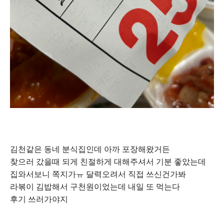
김천같은 동네 분식집인데 아까 포장해왔거든
찾으러 갔을때 되게 친절하게 대해주셔서 기분 좋았는데
집와서보니 쪽지가ㅠ 달력오려서 직접 쓰신건가봐
라볶이 김밥해서 구천원이었는데 내일 또 먹는다
후기 쓰러가야지