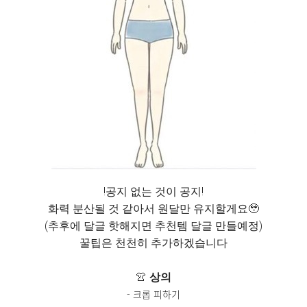
!공지 없는 것이 공지!
화력 분산될 것 같아서 원달만 유지할게요🥹
(추후에 달글 핫해지면 추천템 달글 만들예정)
꿀팁은 천천히 추가하겠습니다
👚
상의
- 크롭 피하기