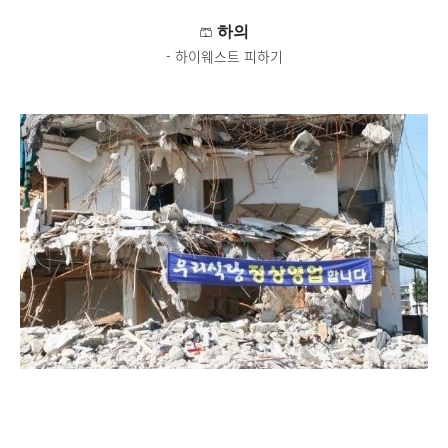
🩳
하의
- 하이웨스트 피하기