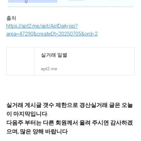
출처
https://apt2.me/apt/AptDaily.jsp?
area=47290&createDt=20250705&o
rd=2
실거래 일별
apt2.me
실거래 게시글 갯수 제한으로 경산실거래 글은 오늘
이 마지막입니다.
다음주 부터는 다른 회원께서 올려 주시면 감사하겠
으며, 많은 양해 바랍니다