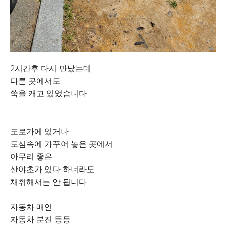
2시간후 다시 만났는데
다른 곳에서도
쑥을 캐고 있었습니다.
도로가에 있거나
도심속에 가꾸어 놓은 곳에서
아무리 좋은
산야초가 있다 하너라도
채취해서는 안 됩니다
자동차 매연
자동차 분진 등등