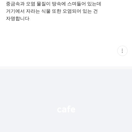
중금속과 오염 물질이 땅속에 스며들어 있는데
거기에서 자라는 식물 또한 오염되어 있는 건
자명합니다.
현
재
게
시
글
추
가
기
능
열
기