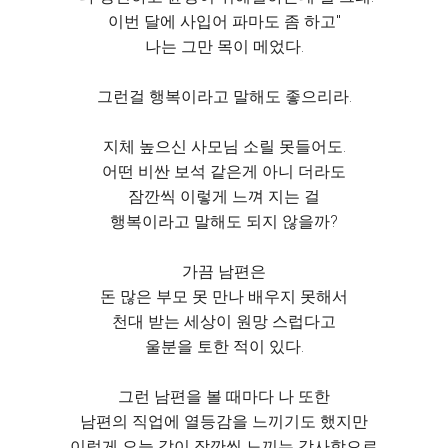
이번 달에 사입어 파마도 좀 하고"
나는 그만 목이 메었다.
그런걸 행복이라고 말해도 좋으리라.
지체 높으신 사모님 소릴 못들어도.
어떤 비싼 보석 같은게 아니 더라도
잠깐씩 이렇게 느껴 지는 걸
행복이라고 말해도 되지 않을까?
가끔 남편은
돈 많은 부모 못 만나 배우지 못해서
천대 받는 세상이 원망 스럽다고
울분을 토한 적이 있다.
그런 남편을 볼 때마다 나 또한
남편의 직업에 열등감을 느끼기도 했지만
이렇게 오늘 같이 잠깐씩 느끼는 감사함으로