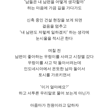
"남들은 내 남편을 어떻게 생각할까"
하는 마음에 가끔 길을 가다가도
신축 중인 건설 현장을 보게 되면
걸음을 멈추고
"내 남편도 저렇케 일하겠지" 하는 생각에
눈시울을 적시곤 한다.
며칠 전
남편이 좋아하는 우렁이를 사려고 시장엘 갔다.
우렁이를 사고 막 돌아서려는데
인도네시아에서 온듯한 남자 둘이서
토시를 가르키면서
"이거 얼마예요?"
하고 서투른 우리말로 물어 보는게 아닌가.
아줌마가 천원이라고 답하자