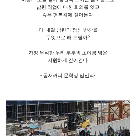
남편 직업에 대한 회의를 잊고
깊은 행복감에 젖어든다.
아, 내일 남편의 점심 반찬을
무엇으로 해 드릴까?
자칭 무식한 우리 부부의 초여름 밤은
시원하게 깊어간다.
- 동서커피 문학상 입선작-