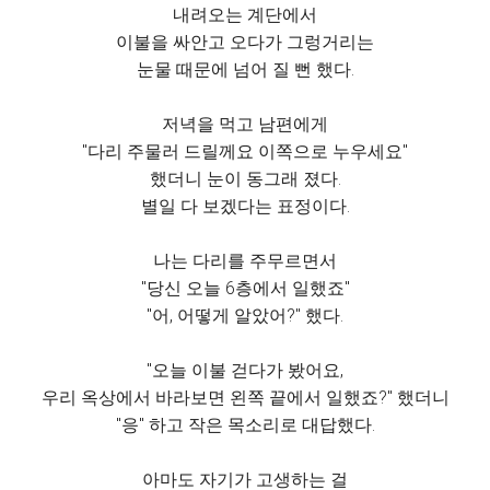
내려오는 계단에서
이불을 싸안고 오다가 그렁거리는
눈물 때문에 넘어 질 뻔 했다.
저녁을 먹고 남편에게
"다리 주물러 드릴께요 이쪽으로 누우세요"
했더니 눈이 동그래 졌다.
별일 다 보겠다는 표정이다.
나는 다리를 주무르면서
"당신 오늘 6층에서 일했죠"
"어, 어떻게 알았어?" 했다.
"오늘 이불 걷다가 봤어요,
우리 옥상에서 바라보면 왼쪽 끝에서 일했죠?" 했더니
"응" 하고 작은 목소리로 대답했다.
아마도 자기가 고생하는 걸