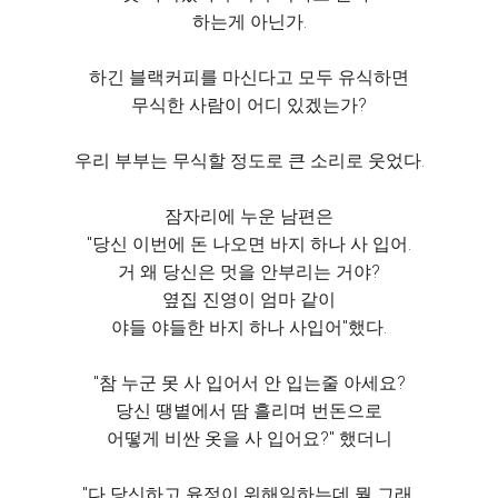
하는게 아닌가.
하긴 블랙커피를 마신다고 모두 유식하면
무식한 사람이 어디 있겠는가?
우리 부부는 무식할 정도로 큰 소리로 웃었다.
잠자리에 누운 남편은
"당신 이번에 돈 나오면 바지 하나 사 입어.
거 왜 당신은 멋을 안부리는 거야?
옆집 진영이 엄마 같이
야들 야들한 바지 하나 사입어"했다.
"참 누군 못 사 입어서 안 입는줄 아세요?
당신 땡볕에서 땀 흘리며 번돈으로
어떻게 비싼 옷을 사 입어요?" 했더니
"다 당신하고 윤정이 위해일하는데 뭘 그래.