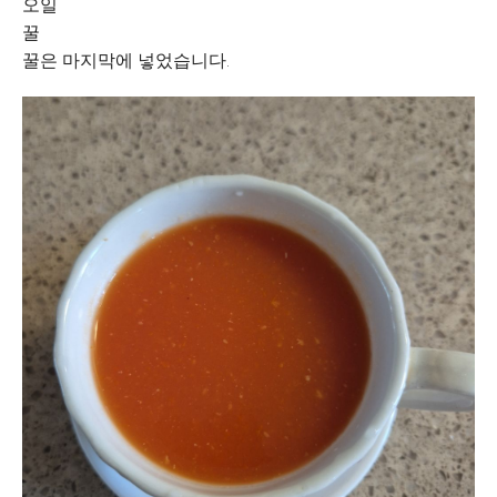
오일
꿀
꿀은 마지막에 넣었습니다.