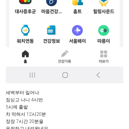
새벽부터 일어나
짐싣고 나니 4시반
5시에 출발
차 막혀서 12시20분
장장 7시간 20분을
운전하고 내려왔네요