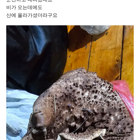
비가 오는데에도
산에 올라가셨더라구요