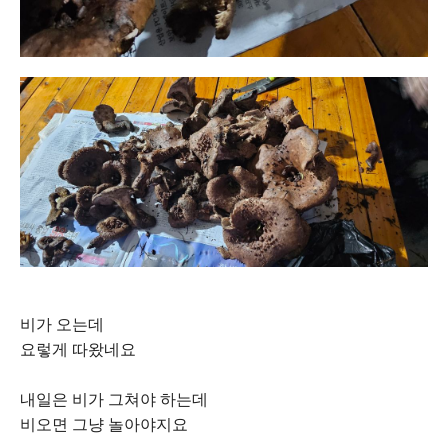
비가 오는데
요렇게 따왔네요
내일은 비가 그쳐야 하는데
비오면 그냥 놀아야지요