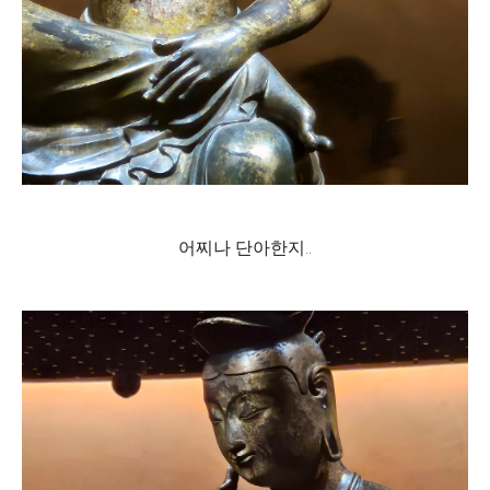
어찌나 단아한지..