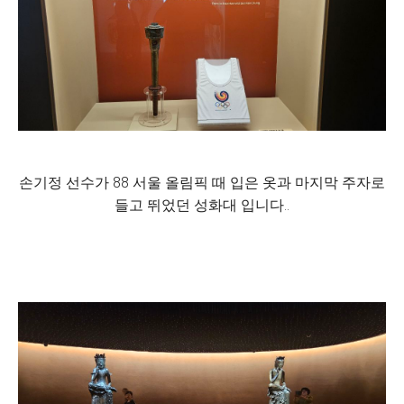
손기정 선수가 88 서울 올림픽 때 입은 옷과 마지막 주자로
들고 뛰었던 성화대 입니다..