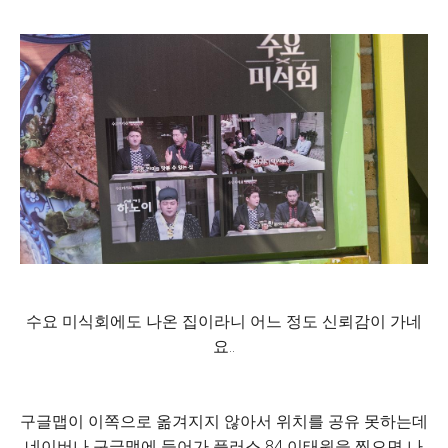
수요 미식회에도 나온 집이라니 어느 정도 신뢰감이 가네
요..
구글맵이 이쪽으로 옮겨지지 않아서 위치를 공유 못하는데
네이버나 구글맵에 들어가 플러스 84 이태원을 찍으면 나