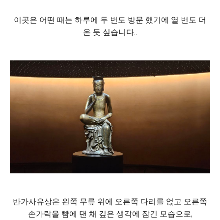
이곳은 어떤 때는 하루에 두 번도 방문 했기에 열 번도 더
온 듯 싶습니다..
반가사유상은 왼쪽 무릎 위에 오른쪽 다리를 얹고 오른쪽
손가락을 뺨에 댄 채 깊은 생각에 잠긴 모습으로,