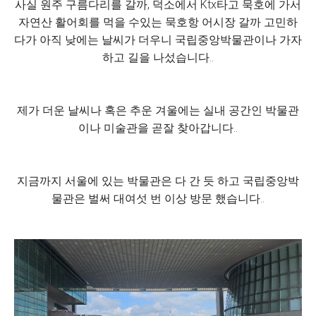
사실 원주 구름다리를 갈까, 덕소에서 Ktx타고 묵호에 가서
자연산 활어회를 먹을 수있는 묵호항 어시장 갈까 고민하
다가 아직 낮에는 날씨가 더우니 국립중앙박물관이나 가자
하고 길을 나섰습니다..
제가 더운 날씨나 혹은 추운 겨울에는 실내 공간인 박물관
이나 미술관을 곧잘 찾아갑니다..
지금까지 서울에 있는 박물관은 다 간 듯 하고 국립중앙박
물관은 벌써 대여섯 번 이상 방문 했습니다..