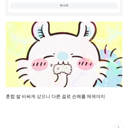
혼합 쌀 비싸게 샀으니 다른 걸로 손해를 메꿔야지
현