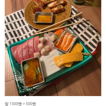
앞 1500엔-> 500엔