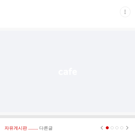
현
재
게
시
글
추
가
기
능
열
기
자유게시판 ‥‥‥..
다른글
현재페이지 1
2
3
4