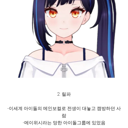
2. 릴파
-이세계 아이돌의 메인보컬로 전생이 대놓고 캠방하던 사
람
-메이위시라는 망한 아이돌그룹에 있었음