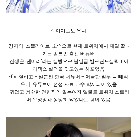
4. 아야츠노 유니
-강지의 '스텔라이브' 소속으로 현재 트위치에서 제일 잘나
가는 일본인 출신 버튜버
-전생은 '텐미리'라는 캠방으로 불멸급 발로란트실력 + 에
이펙스 실력을 갖고있는 하꼬였음
-fps 잘하고 + 일본인 한국 버튜버 + 어눌한 말투 → 빼박
유니. 유튜브에 전생 자료 다수 박제되어 있음
-귀엽고 청순한 전형적인 일본여자 얼굴로 트위치 스트리
머 우정잉과 상당히 닮았다는 평이 있음