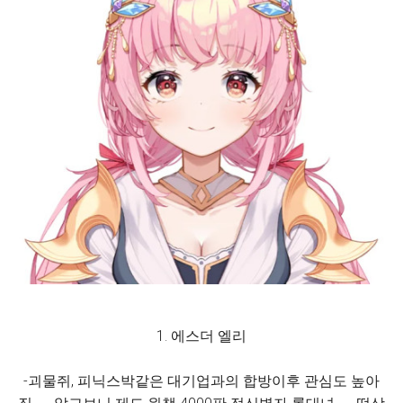
1. 에스더 엘리
-괴물쥐, 피닉스박같은 대기업과의 합방이후 관심도 높아