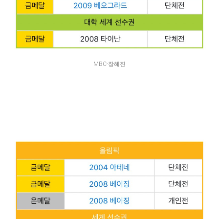
MBC-장혜진