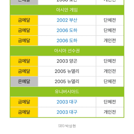
SBS-박성현