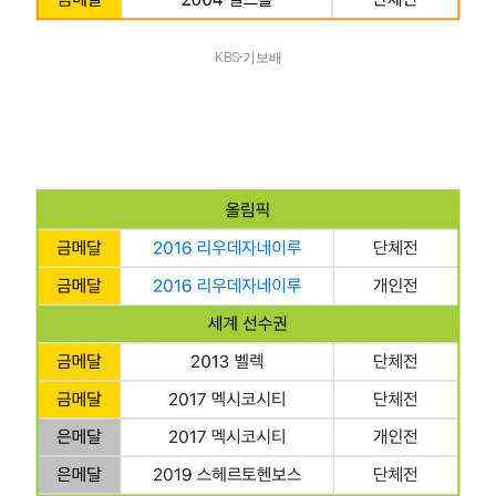
KBS-기보배