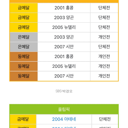
SBS-박경모